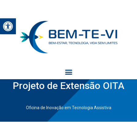
Abrir a barra de ferramentas
Projeto de Extensão OITA
Oficina de Inovação em Tecnologia Assistiva