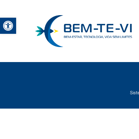
Abrir a barra de ferramentas
Sist