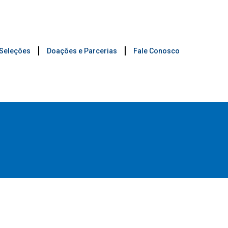
 Seleções
Doações e Parcerias
Fale Conosco